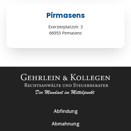
Pirmasens
Exerzierplatzstr. 3
66953 Pirmasens
Abfindung
Abmahnung