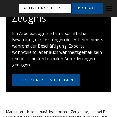
ABFINDUNGSRECHNER
KONTAKT
Zeugnis
Ein Arbeitszeugnis ist eine schriftliche
Bewertung der Leistungen des Arbeitnehmers
während der Beschäftigung. Es sollte
wohlwollend, aber auch wahrheitsgemäß sein
und bestimmten formalen Anforderungen
genügen.
JETZT KONTAKT AUFNEHMEN
Man un­ter­schei­det zunächst nor­ma­le Zeug­nis­se, die bei Be­