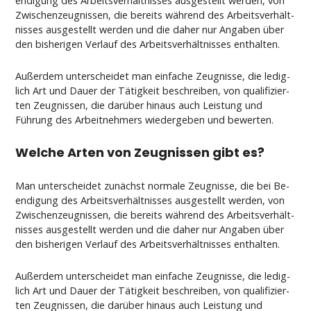
en­di­gung des Ar­beits­verhält­nis­ses aus­ge­stellt wer­den, von
Zwi­schen­zeug­nis­sen, die be­reits während des Ar­beits­verhält­
nis­ses aus­ge­stellt wer­den und die da­her nur An­ga­ben über
den bis­he­ri­gen Ver­lauf des Ar­beits­verhält­nis­ses ent­hal­ten.
Außer­dem un­ter­schei­det man ein­fa­che Zeug­nis­se, die le­dig­
lich Art und Dau­er der Tätig­keit be­schrei­ben, von qua­li­fi­zier­
ten Zeug­nis­sen, die darüber hin­aus auch Leis­tung und
Führung des Ar­beit­neh­mers wie­der­ge­ben und be­wer­ten.
Wel­che Ar­ten von Zeug­nis­sen gibt es?
Man un­ter­schei­det zunächst nor­ma­le Zeug­nis­se, die bei Be­
en­di­gung des Ar­beits­verhält­nis­ses aus­ge­stellt wer­den, von
Zwi­schen­zeug­nis­sen, die be­reits während des Ar­beits­verhält­
nis­ses aus­ge­stellt wer­den und die da­her nur An­ga­ben über
den bis­he­ri­gen Ver­lauf des Ar­beits­verhält­nis­ses ent­hal­ten.
Außer­dem un­ter­schei­det man ein­fa­che Zeug­nis­se, die le­dig­
lich Art und Dau­er der Tätig­keit be­schrei­ben, von qua­li­fi­zier­
ten Zeug­nis­sen, die darüber hin­aus auch Leis­tung und