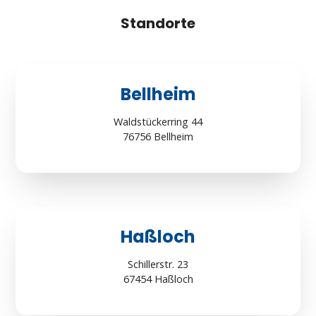
Standorte
Bellheim
Waldstückerring 44
76756 Bellheim
Haßloch
Schillerstr. 23
67454 Haßloch