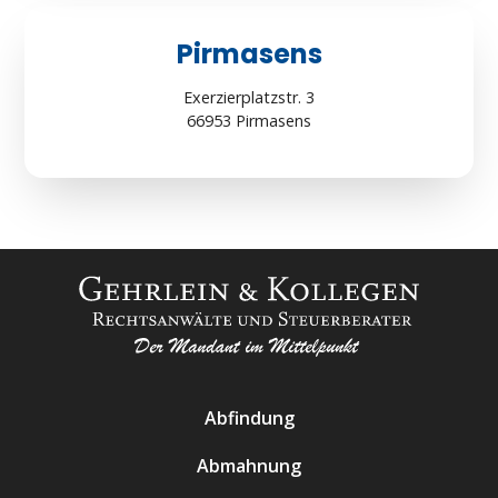
Pirmasens
Exerzierplatzstr. 3
66953 Pirmasens
Abfindung
Abmahnung