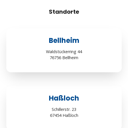
Standorte
Bellheim
Waldstückerring 44
76756 Bellheim
Haßloch
Schillerstr. 23
67454 Haßloch