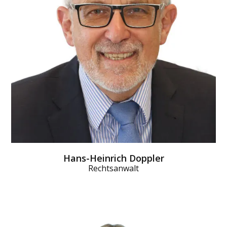
ihm spätestens bis zu dem Arbeits­tag, der auf den
dritten Krank­heits­tag folgt, vorliegen. Er schickt der
Krankenkasse dann eine Verdienst­bescheinigung.
Diese über­weist das Kinder­krankengeld.
MEHR DAZU
Hans-Heinrich Doppler
Rechtsanwalt