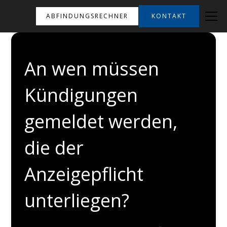
ABFINDUNGSRECHNER
KONTAKT
An wen müssen
Kündigungen
gemeldet werden,
die der
Anzeigepflicht
unterliegen?