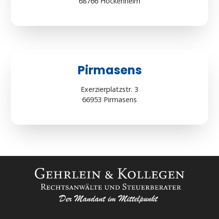
68766 Hockenheim
Pirmasens
Exerzierplatzstr. 3
66953 Pirmasens