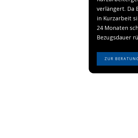
verlängert. Da
in Kurzarbeit s
24 Monaten sch
Bezugsdauer rü
ZUR BERATUN