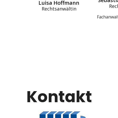
Sebast
Luisa Hoffmann
Rec
Rechtsanwältin
Fachanwalt
Kontakt