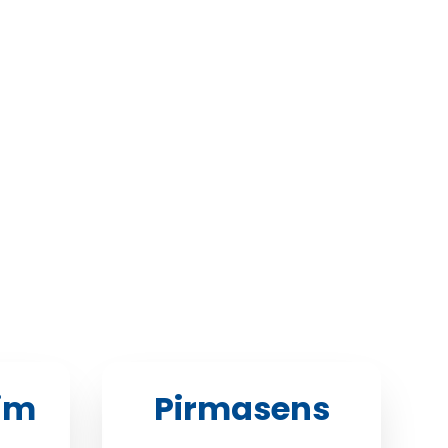
im
Pirmasens