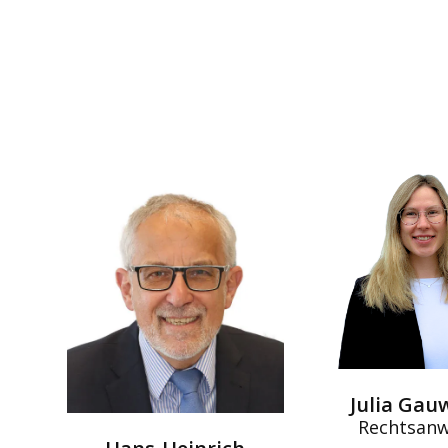
Julia Gau
Rechtsanw