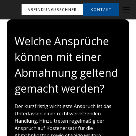
ABFINDUNGSRECHNER
KONTAKT
Welche Ansprüche
können mit einer
Abmahnung geltend
gemacht werden?
Der kurzfristig wichtigste Anspruch ist das
Unterlassen einer rechtsverletzenden
Handlung. Hinzu treten regelmäßig der
Anspruch auf Kostenersatz für die
Abmahnkosten sowie etwaige weitere