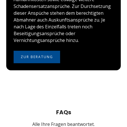
Schadensersatzansprüche. Zur Durchsetzung
dieser Anspüche stehen dem berechtigten
Abmahner auch Auskunftsansprüche zu. Je
nach Lage des Einzelfalls treten noch
Beseitigungsansprüche oder
Vernichtungsansprüche hinzu.
ZUR BERATUNG
FAQs
Alle Ihre Fragen beantwortet.