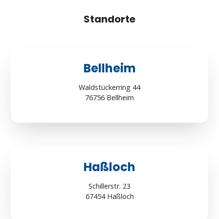
Standorte
Bellheim
Waldstückerring 44
76756 Bellheim
Haßloch
Schillerstr. 23
67454 Haßloch