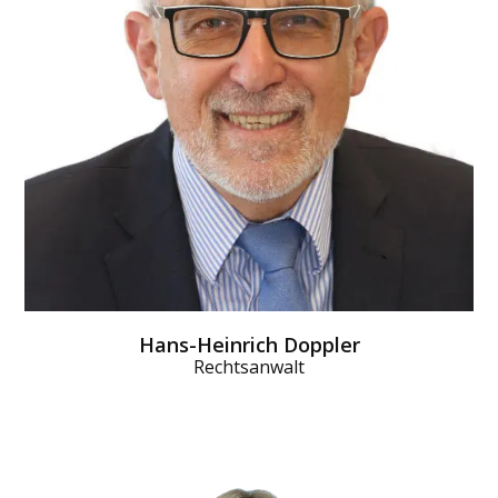
ihm spätestens bis zu dem Arbeits­tag, der auf den
dritten Krank­heits­tag folgt, vorliegen. Er schickt der
Krankenkasse dann eine Verdienst­bescheinigung.
Diese über­weist das Kinder­krankengeld.
MEHR DAZU
Hans-Heinrich Doppler
Rechtsanwalt