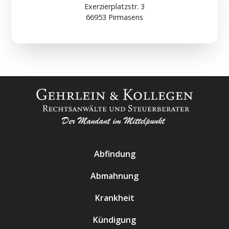
Exerzierplatzstr. 3
66953 Pirmasens
Abfindung
Abmahnung
Krankheit
Kündigung