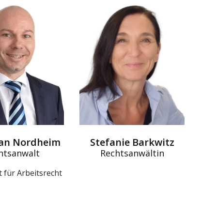
ian Nordheim
Stefanie Barkwitz
htsanwalt
Rechtsanwältin
 für Arbeitsrecht