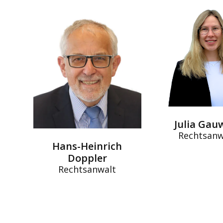
Julia Gau
Rechtsanw
Hans-Heinrich
Doppler
Rechtsanwalt