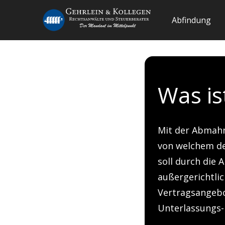
Abfindung
Was i
Mit der Abmahn
von welchem de
soll durch die
außergerichtli
Vertragsangeb
Unterlassungs-