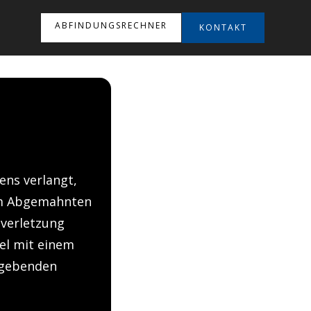
ABFINDUNGSRECHNER
KONTAKT
ens verlangt,
em Abgemahnten
sverletzung
el mit einem
ugebenden