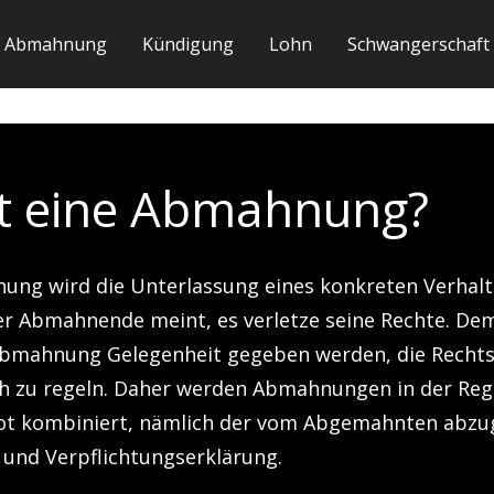
Abmahnung
Kündigung
Lohn
Schwangerschaft
st eine Abmahnung?
ung wird die Unterlassung eines konkreten Verhalt
r Abmahnende meint, es verletze seine Rechte. D
 Abmahnung Gelegenheit gegeben werden, die Recht
ch zu regeln. Daher werden Abmahnungen in der Reg
ot kombiniert, nämlich der vom Abgemahnten abz
 und Verpflichtungserklärung.