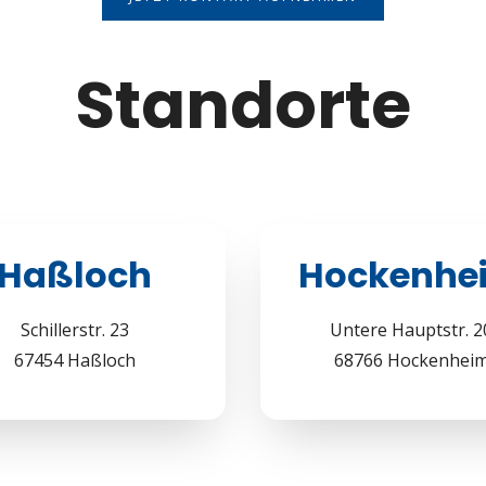
Standorte
Haßloch
Hockenhe
Schillerstr. 23
Untere Hauptstr. 2
67454 Haßloch
68766 Hockenhei