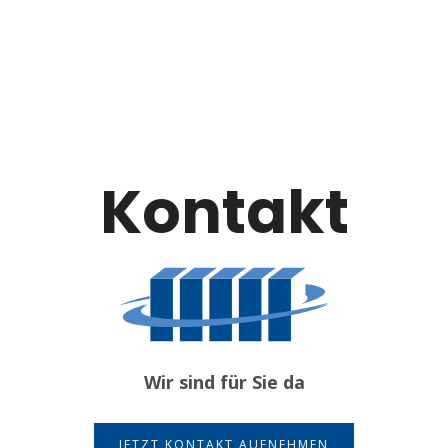
Kontakt
Wir sind für Sie da
JETZT KONTAKT AUFNEHMEN