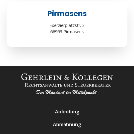
Pirmasens
Exerzierplatzstr. 3
66953 Pirmasens
Abfindung
Abmahnung