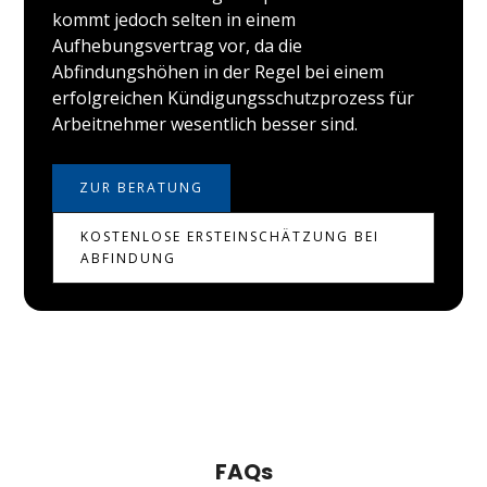
kommt jedoch selten in einem
Aufhebungsvertrag vor, da die
Abfindungshöhen in der Regel bei einem
erfolgreichen Kündigungsschutzprozess für
Arbeitnehmer wesentlich besser sind.
ZUR BERATUNG
KOSTENLOSE ERSTEINSCHÄTZUNG BEI
ABFINDUNG
FAQs