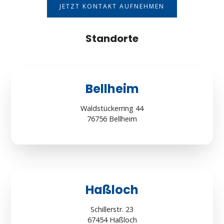
JETZT KONTAKT AUFNEHMEN
Standorte
Bellheim
Waldstückerring 44
76756 Bellheim
Haßloch
Schillerstr. 23
67454 Haßloch