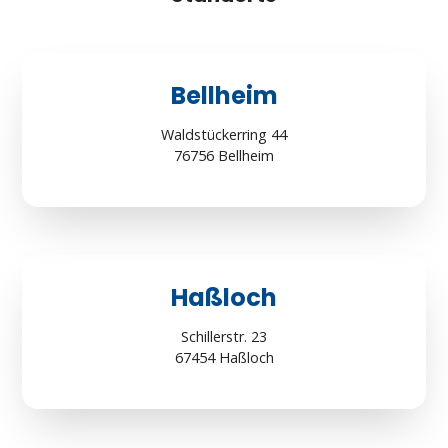
Bellheim
Waldstückerring 44
76756 Bellheim
Haßloch
Schillerstr. 23
67454 Haßloch