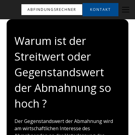
ABFINDUNGSRECHNER
KONTAKT
Warum ist der
Streitwert oder
Gegenstandswert
der Abmahnung so
hoch ?
Der Gegenstandswert der Abmahnung wird
am wirtschaftlichen Interesse des