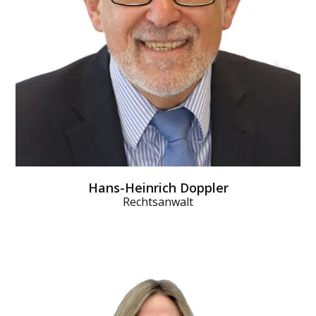
Krankenkasse dann eine Verdienst­bescheinigung.
Diese über­weist das Kinder­krankengeld.
MEHR DAZU
Hans-Heinrich Doppler
Rechtsanwalt