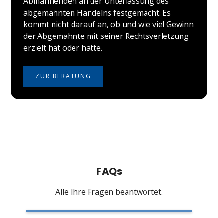
Abmahnenden an der Unterlassung des
abgemahnten Handelns festgemacht. Es
kommt nicht darauf an, ob und wie viel Gewinn
der Abgemahnte mit seiner Rechtsverletzung
erzielt hat oder hätte.
ZUR BERATUNG
FAQs
Alle Ihre Fragen beantwortet.