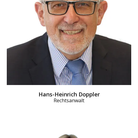
ihm spätestens bis zu dem Arbeits­tag, der auf den
dritten Krank­heits­tag folgt, vorliegen. Er schickt der
Krankenkasse dann eine Verdienst­bescheinigung.
Diese über­weist das Kinder­krankengeld.
MEHR DAZU
Hans-Heinrich Doppler
Rechtsanwalt