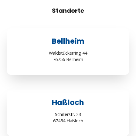
Standorte
Bellheim
Waldstückerring 44
76756 Bellheim
Haßloch
Schillerstr. 23
67454 Haßloch