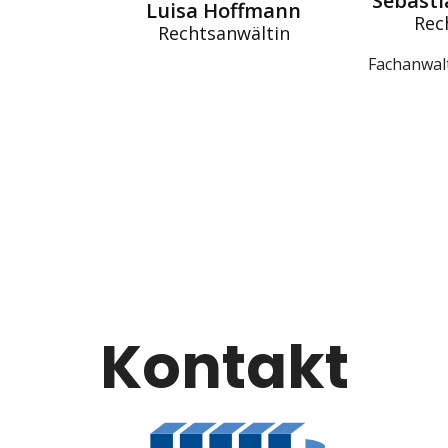
Sebast
Luisa Hoffmann
Rec
Rechtsanwältin
Fachanwalt
Kontakt