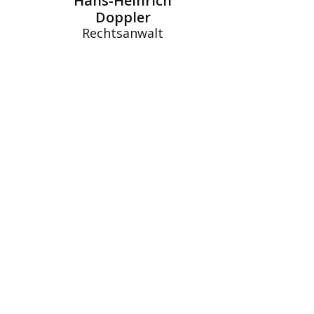
Hans-Heinrich
Doppler
Rechtsanwalt