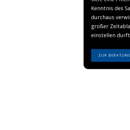
Kenntnis des S
durchaus verwi
großer Zeitabl
einstellen durf
ZUR BERATUN