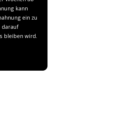
hnung kann
mahnung ein zu
 darauf
s bleiben wird.