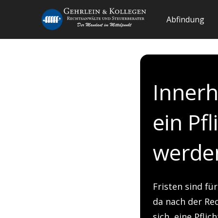
Abfindung
Innerh
ein Pf
werde
Fristen sind f
da nach der Rec
sich, eine Pfli