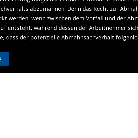
achverhalts abzumahnen. Denn das Recht zur Abma
rkt werden, wenn zwischen dem Vorfall und der Ab
auf entsteht, während dessen der Arbeitnehmer sich
te, dass der potenzielle Abmahnsachverhalt folgenlo
G