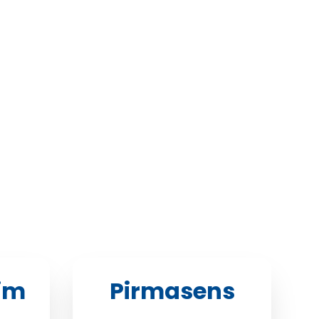
im
Pirmasens