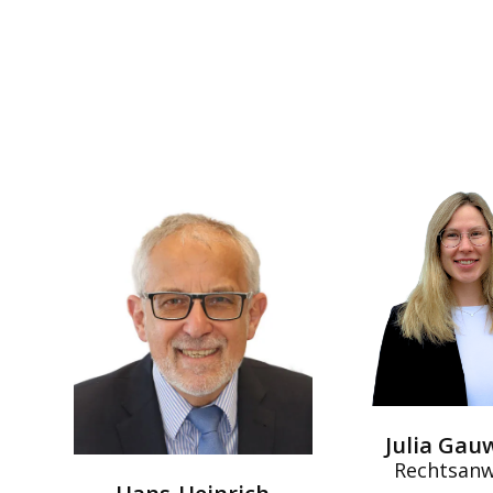
Julia Gau
Rechtsanw