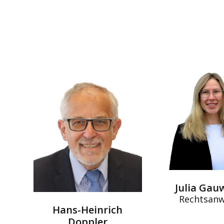
Julia Gau
Rechtsanw
Hans-Heinrich
Doppler