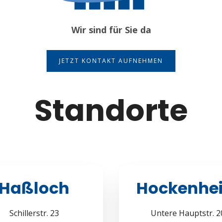
Wir sind für Sie da
JETZT KONTAKT AUFNEHMEN
Standorte
Haßloch
Hockenhe
Schillerstr. 23
Untere Hauptstr. 2