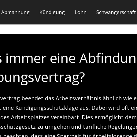
Abmahnung
Kündigung
Lohn
Schwangerschaft
s immer eine Abfindun
bungsvertrag?
ertrag beendet das Arbeitsverhältnis ähnlich wie e
t eine Kündigungsschutzklage aus. Dabei wird oft e
t des Arbeitsplatzes vereinbart. Dies ermöglicht d
schutzgesetz zu umgehen und tarifliche Regelunge
zu beachten, dass eine Sperrzeit für Arbeitslosengel