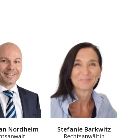
ian Nordheim
Stefanie Barkwitz
htsanwalt
Rechtsanwältin