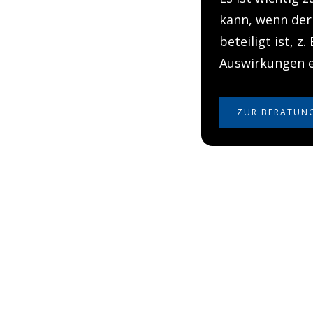
kann, wenn der
beteiligt ist, z
Auswirkungen e
ZUR BERATUN