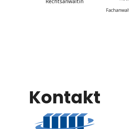
Rechtsanwältin
Fachanwalt
Kontakt