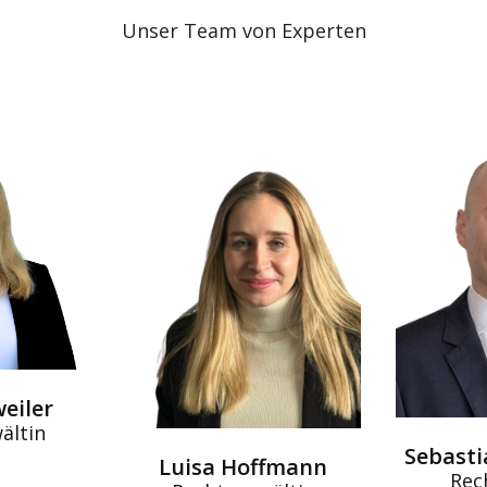
Unser Team von Experten
weiler
ältin
Sebast
Luisa Hoffmann
Rec