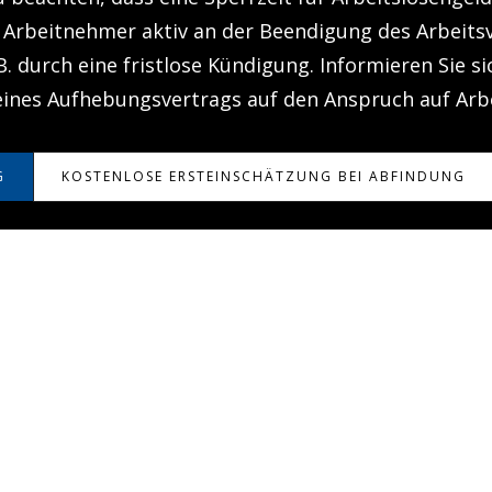
 Arbeitnehmer aktiv an der Beendigung des Arbeitsv
. B. durch eine fristlose Kündigung. Informieren Sie s
ines Aufhebungsvertrags auf den Anspruch auf Arbe
G
KOSTENLOSE ERSTEINSCHÄTZUNG BEI ABFINDUNG