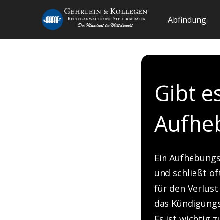
Abfindung
Gibt e
Aufhe
Ein Aufhebungsv
und schließt of
für den Verlus
das Kündigungs
Es ist wichtig 