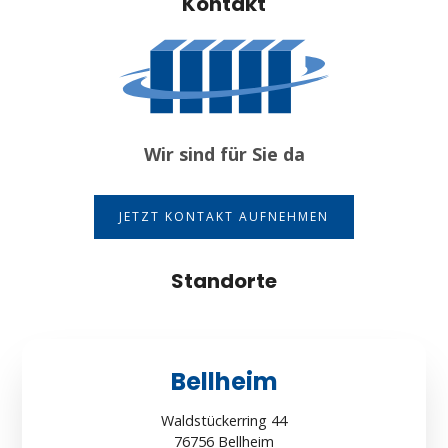
Kontakt
Wir sind für Sie da
JETZT KONTAKT AUFNEHMEN
Standorte
Bellheim
Waldstückerring 44
76756 Bellheim