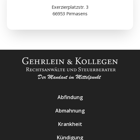
Exerzierplatzstr. 3
66953 Pirmasens
Abfindung
Abmahnung
Krankheit
Kündigung