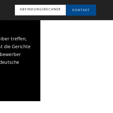
ABFINDUNGSRECHNER
KONTAKT
ber treffen,
st die Gerichte
itbewerber
 deutsche