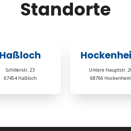
Standorte
Haßloch
Hockenhe
Schillerstr. 23
Untere Hauptstr. 2
67454 Haßloch
68766 Hockenhei