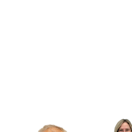
MEHR DAZU