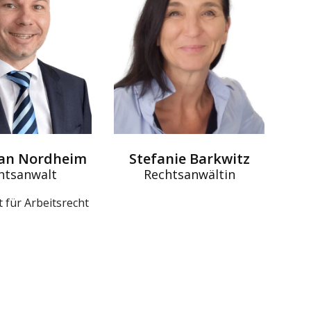
ian Nordheim
Stefanie Barkwitz
htsanwalt
Rechtsanwältin
 für Arbeitsrecht