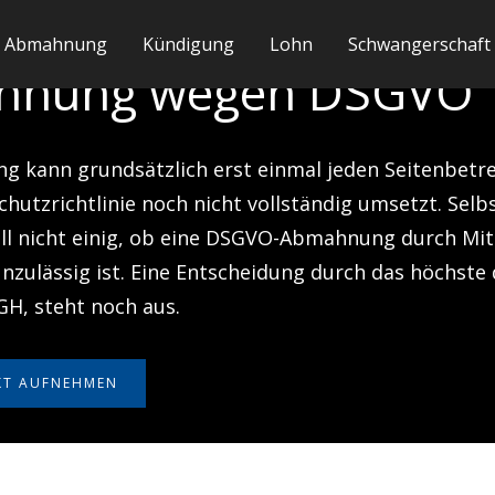
Abmahnung
Kündigung
Lohn
Schwangerschaft
hnung wegen DSGVO
 kann grundsätzlich erst einmal jeden Seitenbetrei
chutzrichtlinie noch nicht vollständig umsetzt. Selb
uell nicht einig, ob eine DSGVO-Abmahnung durch M
unzulässig ist. Eine Entscheidung durch das höchste
GH, steht noch aus.
KT AUFNEHMEN