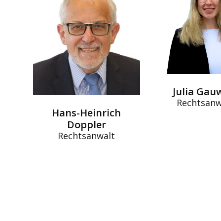
Julia Gau
Rechtsanw
Hans-Heinrich
Doppler
Rechtsanwalt